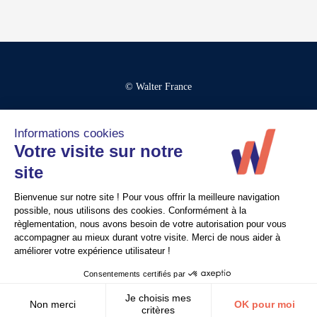
© Walter France
Crédits
Mentions légales
Politique de confidentialité
Contact
Recrutement