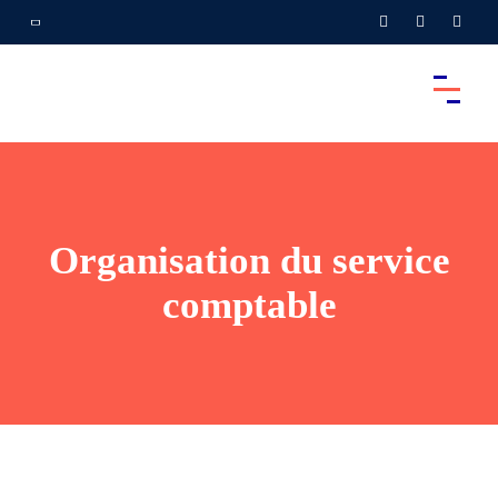
Organisation du service
comptable