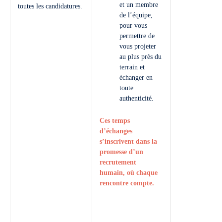
et un membre
toutes les candidatures.
de l’équipe,
pour vous
permettre de
vous projeter
au plus près du
terrain et
échanger en
toute
authenticité.
Ces temps
d’échanges
s’inscrivent dans la
promesse d’un
recrutement
humain, où chaque
rencontre compte.