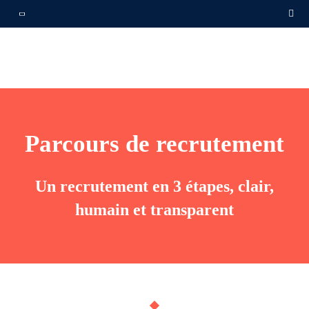
Parcours de recrutement
Un recrutement en 3 étapes, clair,
humain et transparent