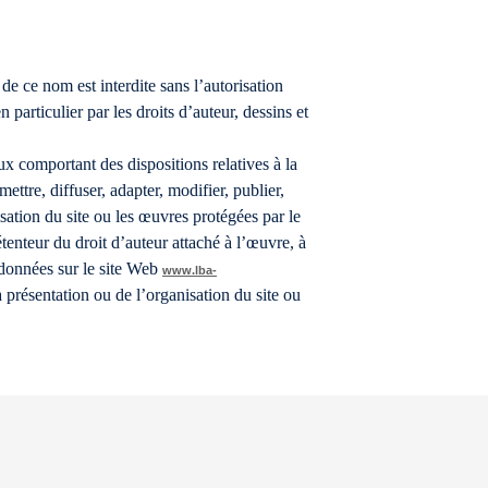
de ce nom est interdite sans l’autorisation
particulier par les droits d’auteur, dessins et
ux comportant des dispositions relatives à la
ettre, diffuser, adapter, modifier, publier,
ation du site ou les œuvres protégées par le
étenteur du droit d’auteur attaché à l’œuvre, à
 données sur le site Web
www.lba-
 présentation ou de l’organisation du site ou