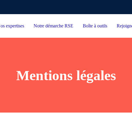
os expertises
Notre démarche RSE
Boîte à outils
Rejoign
Mentions légales