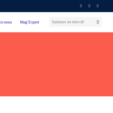
ez-nous
Mag’Expert