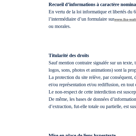
Recueil d’informations à caractère nomina
En vertu de la loi informatique et libertés du
l’intermédiaire d’un formulaire sur
www.lba-walt
ou morales.
Titularité des droits
Sauf mention contraire signalée sur un texte,
logos, sons, photos et animations) sont la propr
La protection du site relève, par conséquent, de
et/ou représentation et/ou rediffusion, en tout 
Le non-respect de cette interdiction est suscep
De même, les bases de données d’informations 
d’extraction, fut-elle totale ou partielle, est 
Mise en place de liens hypertexte