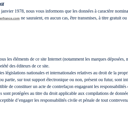
tif
 6 janvier 1978, nous vous informons que les données à caractère nominati
ne sauraient, en aucun cas, être transmises, à titre gratuit 
erfrance.com
 tous les éléments de ce site Internet (notamment les marques déposées,
iété des éditeurs de ce site.
s législations nationales et internationales relatives au droit de la propr
ou partie, sur tout support électronique ou non, présent ou futur, sont int
tible de constituer un acte de contrefaçon engageant les responsabilités 
sont protégées au titre du droit applicable aux compilations de données
susceptible d’engager les responsabilités civile et pénale de tout contreven