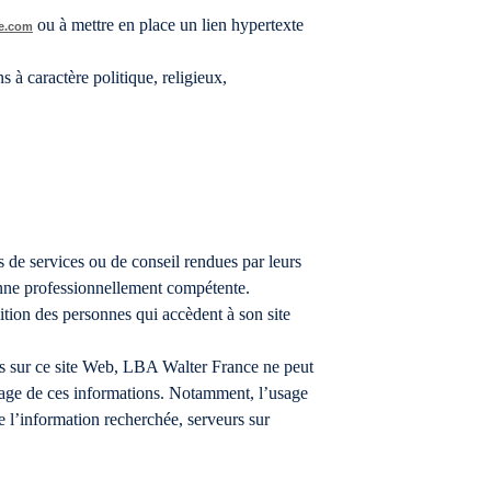
ou à mettre en place un lien hypertexte
ce.com
s à caractère politique, religieux,
s de services ou de conseil rendues par leurs
sonne professionnellement compétente.
tion des personnes qui accèdent à son site
es sur ce site Web, LBA Walter France ne peut
’usage de ces informations. Notamment, l’usage
e l’information recherchée, serveurs sur