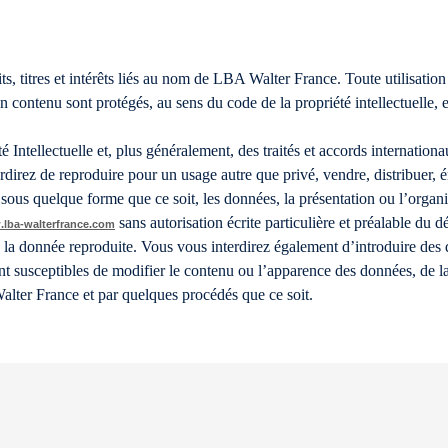
s, titres et intérêts liés au nom de LBA Walter France. Toute utilisation 
contenu sont protégés, au sens du code de la propriété intellectuelle, en 
 Intellectuelle et, plus généralement, des traités et accords internationa
rdirez de reproduire pour un usage autre que privé, vendre, distribuer, ém
ous quelque forme que ce soit, les données, la présentation ou l’organis
sans autorisation écrite particulière et préalable du d
lba-walterfrance.com
 à la donnée reproduite. Vous vous interdirez également d’introduire des
nt susceptibles de modifier le contenu ou l’apparence des données, de la
lter France et par quelques procédés que ce soit.