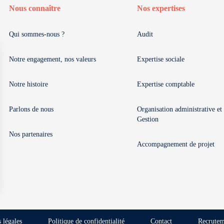
Nous connaître
Nos expertises
Qui sommes-nous ?
Audit
Notre engagement, nos valeurs
Expertise sociale
Notre histoire
Expertise comptable
Parlons de nous
Organisation administrative et
Gestion
Nos partenaires
Accompagnement de projet
 légales
Politique de confidentialité
Contact
Recrutem