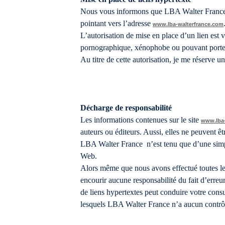
Nous vous informons que LBA Walter France aut
pointant vers l’adresse
www.lba-walterfrance.com
L’autorisation de mise en place d’un lien est v
pornographique, xénophobe ou pouvant porter a
Au titre de cette autorisation, je me réserve un
Décharge de responsabilité
Les informations contenues sur le site
www.lba-
auteurs ou éditeurs. Aussi, elles ne peuvent 
LBA Walter France n’est tenu que d’une simpl
Web.
Alors même que nous avons effectué toutes le
encourir aucune responsabilité du fait d’erreu
de liens hypertextes peut conduire votre consu
lesquels LBA Walter France n’a aucun contrô