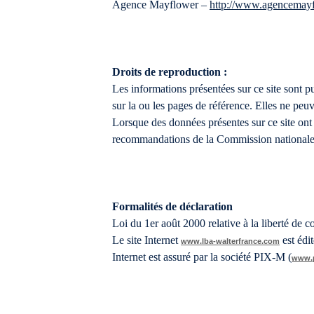
Agence Mayflower –
http://www.agencemayf
Droits de reproduction :
Les informations présentées sur ce site sont p
sur la ou les pages de référence. Elles ne peuv
Lorsque des données présentes sur ce site ont 
recommandations de la Commission nationale d
Formalités de déclaration
Loi du 1er août 2000 relative à la liberté de
Le site Internet
est éd
www.lba-walterfrance.com
Internet est assuré par la société PIX-M (
www.