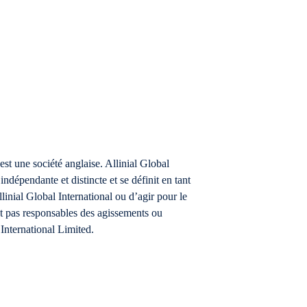
st une société anglaise. Allinial Global
ndépendante et distincte et se définit en tant
linial Global International ou d’agir pour le
nt pas responsables des agissements ou
 International Limited.