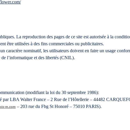
lower.com/​
ubliques. La reproduction des pages de ce site est autorisée à la conditio
ent être utilisées à des fins commerciales ou publicitaires.
un caractère nominatif, les utilisateurs doivent en faire un usage conf
e l’informatique et des libertés (CNIL).
 communication (modifiant la loi du 30 septembre 1986):
ité par LBA Walter France – 2 Rue de l’Hôtellerie – 44482 CARQUE
– 203 rue du Fbg St Honoré – 75010 PARIS).
pix-m.com