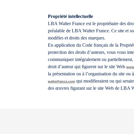
Propriété intellectuelle
LBA Walter France est le propriétaire des droit
préalable de LBA Walter France. Ce site et son 
modèles et droits des marques.
En application du Code français de la Propriété
protection des droits d’auteurs, vous vous inte
communiquer intégralement ou partiellement, s
droit d’auteur qui figurent sur le site Web
www.
la présentation ou à l’organisation du site ou
qui modifieraient ou qui seraie
walterfrance.com
des œuvres figurant sur le site Web de LBA Wa