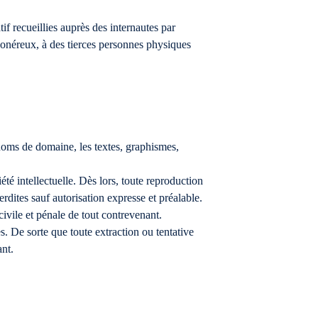
f recueillies auprès des internautes par
ou onéreux, à des tierces personnes physiques
 noms de domaine, les textes, graphismes,
iété intellectuelle. Dès lors, toute reproduction
erdites sauf autorisation expresse et préalable.
civile et pénale de tout contrevenant.
. De sorte que toute extraction ou tentative
ant.