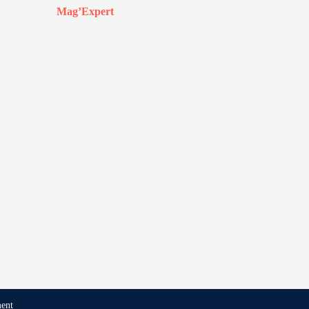
Mag’Expert
ent