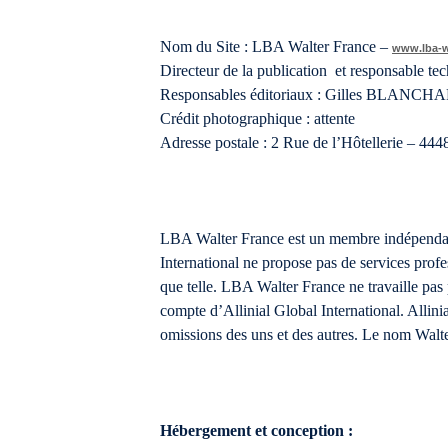
Nom du Site : LBA Walter France –
www.lba-w
Directeur de la publication et responsable
Responsables éditoriaux : Gilles BLANCH
Crédit photographique : attente
Adresse postale : 2 Rue de l’Hôtellerie
LBA Walter France est un membre indépendant d
International ne propose pas de services profes
que telle. LBA Walter France ne travaille pas p
compte d’Allinial Global International. Allin
omissions des uns et des autres. Le nom Walter
Hébergement et conception :