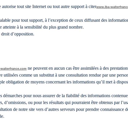
orise tout site Internet ou tout autre support à citer
www.lba-walterfran
.
alable pour tout support, à l’exception de ceux diffusant des information
tteinte à la sensibilité du plus grand nombre.
 droit d’opposition.
ne peuvent en aucun cas être assimilées à des prestation
walterfrance.com
être utilisées comme un substitut à une consultation rendue par une per
e obligation de moyens concernant les informations qu’il met à disposi
s démarches pour nous assurer de la fiabilité des informations contenu
rs, d’omissions, ou pour les résultats qui pourraient être obtenus par l
ltation de notre site vers d’autres serveurs pour prendre connaissance d
le.