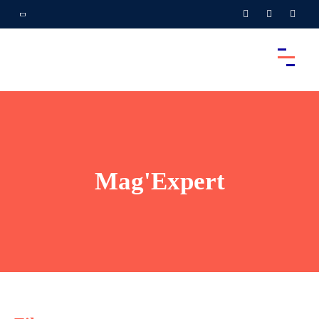
Mag'Expert