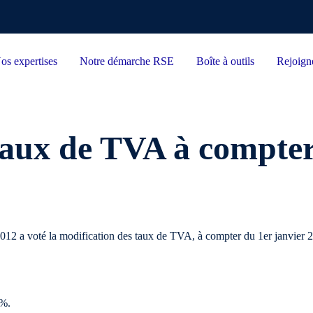
os expertises
Notre démarche RSE
Boîte à outils
Rejoign
aux de TVA à compter
012 a voté la modification des taux de TVA, à compter du 1er janvier 2
5%.