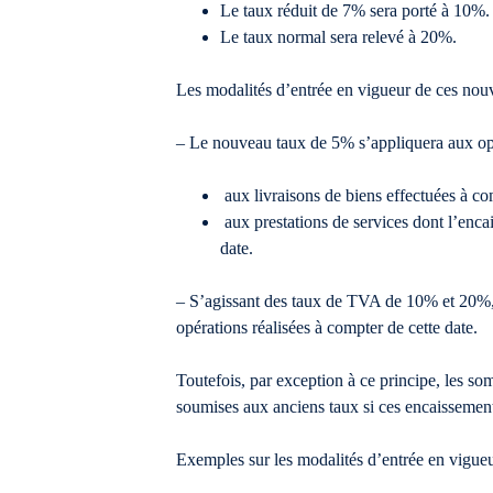
Le taux réduit de 7% sera porté à 10%.
Le taux normal sera relevé à 20%.
Les modalités d’entrée en vigueur de ces nouv
– Le nouveau taux de 5% s’appliquera aux opér
aux livraisons de biens effectuées à co
aux prestations de services dont l’enca
date.
– S’agissant des taux de TVA de 10% et 20%, i
opérations réalisées à compter de cette date.
Toutefois, par exception à ce principe, les so
soumises aux anciens taux si ces encaissement d
Exemples sur les modalités d’entrée en vigue