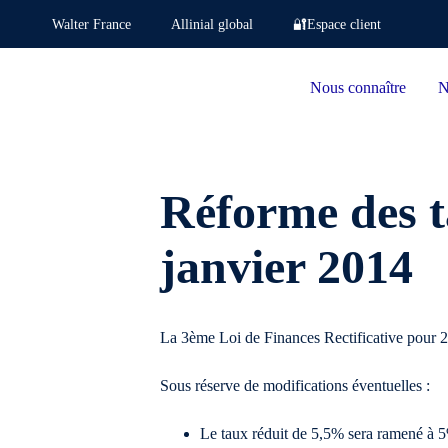
Walter France
Allinial global
🔐Espace client
Nous connaître
N
Réforme des t
janvier 2014
La 3ème Loi de Finances Rectificative pour 2
Sous réserve de modifications éventuelles :
Le taux réduit de 5,5% sera ramené à 