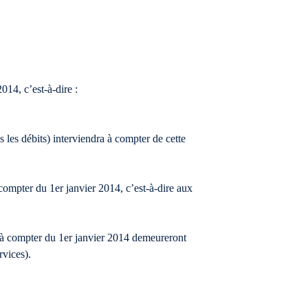
14, c’est-à-dire :
 les débits) interviendra à compter de cette
compter du 1er janvier 2014, c’est-à-dire aux
es à compter du 1er janvier 2014 demeureront
rvices).