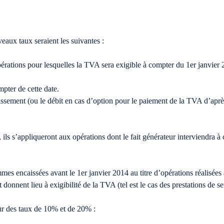
eaux taux seraient les suivantes :
ations pour lesquelles la TVA sera exigible à compter du 1er janvier 20
mpter de cette date.
issement (ou le débit en cas d’option pour le paiement de la TVA d’après
ls s’appliqueront aux opérations dont le fait générateur interviendra à 
mmes encaissées avant le 1er janvier 2014 au titre d’opérations réalisé
onnent lieu à exigibilité de la TVA (tel est le cas des prestations de se
ur des taux de 10% et de 20% :