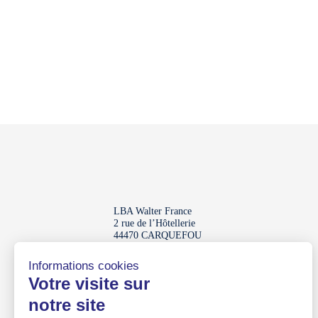
LBA Walter France
2 rue de l’Hôtellerie
44470 CARQUEFOU
Pays de la Loire
Réseau labelisé
Lucie