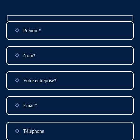
Please
leave
this