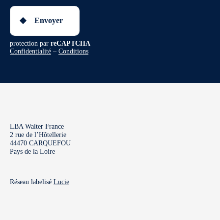
Envoyer
protection par
reCAPTCHA
Confidentialité
–
Conditions
LBA Walter France
2 rue de l’Hôtellerie
44470 CARQUEFOU
Pays de la Loire
Réseau labelisé
Lucie