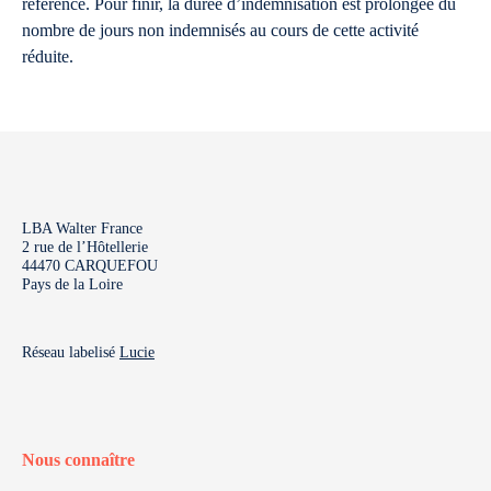
référence. Pour finir, la durée d’indemnisation est prolongée du
nombre de jours non indemnisés au cours de cette activité
réduite.
LBA Walter France
2 rue de l’Hôtellerie
44470 CARQUEFOU
Pays de la Loire
Réseau labelisé
Lucie
Nous connaître