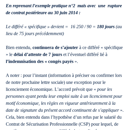
En reprenant l’exemple pratique n°2 mais avec une rupture
de contrat postérieure au 30 juin 2014 :
Le différé « spécifique » devient = 16 250 / 90 =
180 jours
(au
lieu de 75 jours précédemment)
Bien entendu,
continuera de s’ajouter
à ce différé « spécifique
» le
délai d’attente de 7 jours
et l’éventuel différé lié à
l’indemnisation des « congés payés
».
A noter : pour l’instant (information à préciser ou confirmer lors
de notre prochaine lettre sociale) une exception pour le
licenciement économique. L’accord prévoit que «
pour les
personnes ayant perdu leur emploi suite à un licenciement pour
motif économique, les règles en vigueur antérieurement à la
date de signature du présent accord continuent de s’appliquer
».
Cela, bien entendu dans l’hypothèse d’un refus par le salarié du
Contrat de Sécurisation Professionnelle (CSP) pour lequel, de