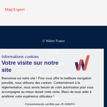
Mag’Expert
© Walter France
Crédits
Mentions légales
Politique de confidentialité
Contact
Recrutement