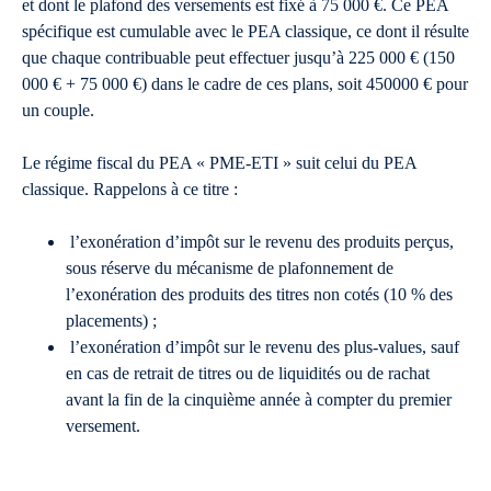
et dont le plafond des versements est fixé à 75 000 €. Ce PEA
spécifique est cumulable avec le PEA classique, ce dont il résulte
que chaque contribuable peut effectuer jusqu’à 225 000 € (150
000 € + 75 000 €) dans le cadre de ces plans, soit 450000 € pour
un couple.
Le régime fiscal du PEA « PME-ETI » suit celui du PEA
classique. Rappelons à ce titre :
l’exonération d’impôt sur le revenu des produits perçus,
sous réserve du mécanisme de plafonnement de
l’exonération des produits des titres non cotés (10 % des
placements) ;
l’exonération d’impôt sur le revenu des plus-values, sauf
en cas de retrait de titres ou de liquidités ou de rachat
avant la fin de la cinquième année à compter du premier
versement.