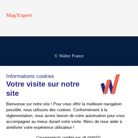
Mag’Expert
© Walter France
Crédits
Mentions légales
Politique de confidentialité
Contact
Recrutement